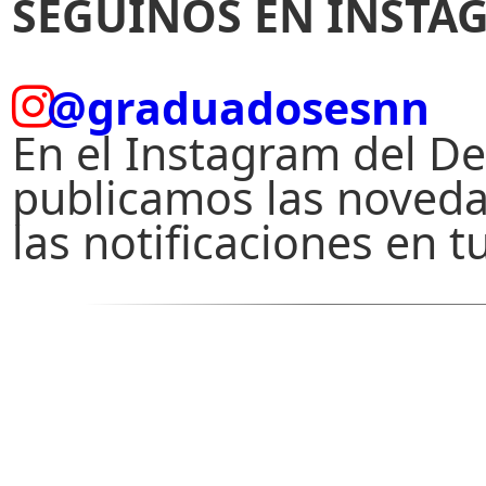
SEGUINOS EN INSTA
@graduadosesnn
En el Instagram del 
publicamos las noveda
las notificaciones en t